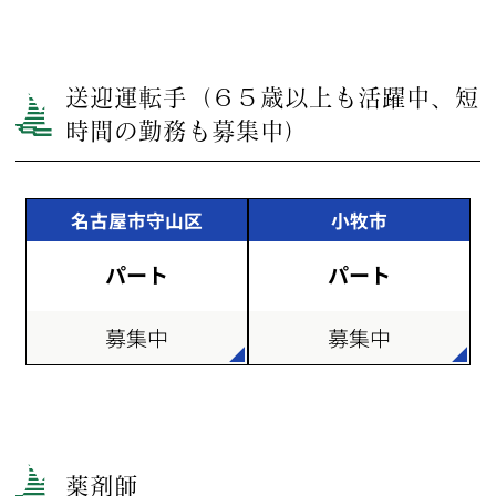
送迎運転手（６５歳以上も活躍中、短
時間の勤務も募集中）
名古屋市守山区
小牧市
パート
パート
募集中
募集中
薬剤師