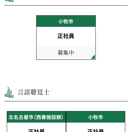
小牧市
正社員
募集中
言語聴覚士
北名古屋市（西春施設群）
小牧市
正社員
正社員