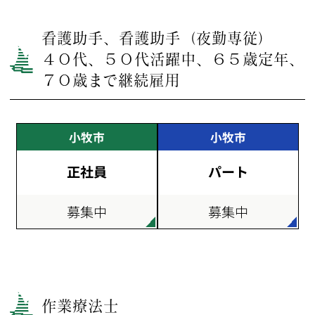
看護助手、看護助手（夜勤専従）
４０代、５０代活躍中、６５歳定年、
７０歳まで継続雇用
小牧市
小牧市
正社員
パート
募集中
募集中
作業療法士