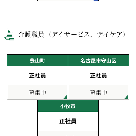
介護職員（デイサービス、デイケア）
豊山町
名古屋市守山区
正社員
正社員
募集中
募集中
小牧市
正社員