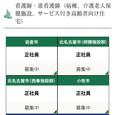
看護師・准看護師（病棟、介護老人保
健施設、サービス付き高齢者向け住
宅）
岩倉市
北名古屋市（師勝施設群）
正社員
正社員
募集中
募集中
北名古屋市（西春施設群）
小牧市
正社員
正社員
募集中
募集中