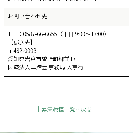
お問い合わせ先
TEL：0587-66-6655（平日 9:00～17:00）
【郵送先】
〒482-0003
愛知県岩倉市曽野町郷前17
医療法人羊蹄会 事務局 人事行
│募集職種一覧へ戻る│