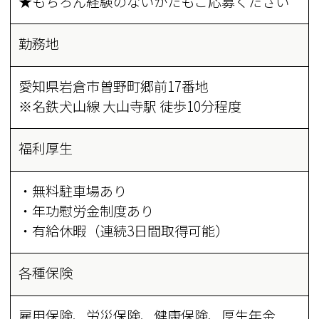
★もちろん経験のないかたもご応募ください
勤務地
愛知県岩倉市曽野町郷前17番地
※名鉄犬山線 大山寺駅 徒歩10分程度
福利厚生
・無料駐車場あり
・年功慰労金制度あり
・有給休暇（連続3日間取得可能）
各種保険
雇用保険、労災保険、健康保険、厚生年金