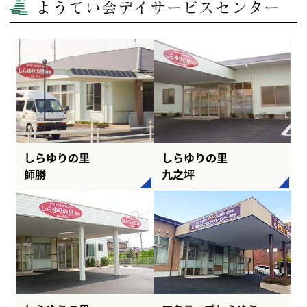
ようてい会デイサービスセンター
しらゆりの里
しらゆりの里
師勝
九之坪