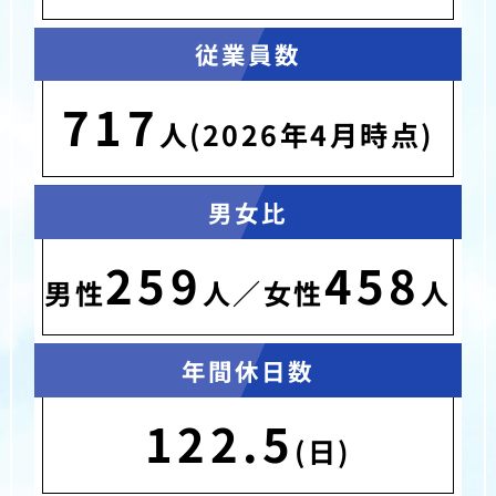
従業員数
717
人(2026年4月時点)
男女比
259
458
男性
人／女性
人
年間休日数
122.5
(日)