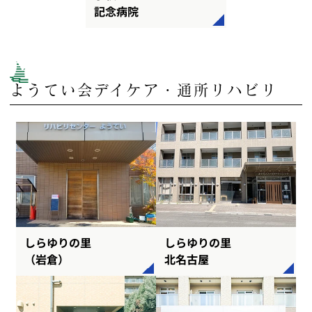
記念病院
ようてい会デイケア・通所リハビリ
しらゆりの里
しらゆりの里
（岩倉）
北名古屋