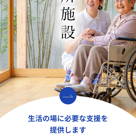
入所施設
生活の場に必要な支援を
提供します