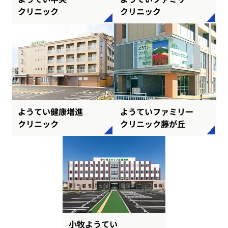
クリニック
クリニック
ようてい健康増進
ようていファミリー
クリニック
クリニック藤が丘
小牧ようてい