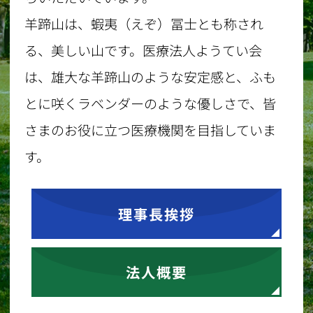
羊蹄山は、蝦夷（えぞ）冨士とも称され
る、美しい山です。医療法人ようてい会
は、雄大な羊蹄山のような安定感と、ふも
とに咲くラベンダーのような優しさで、皆
さまのお役に立つ医療機関を目指していま
す。
理事長挨拶
法人概要