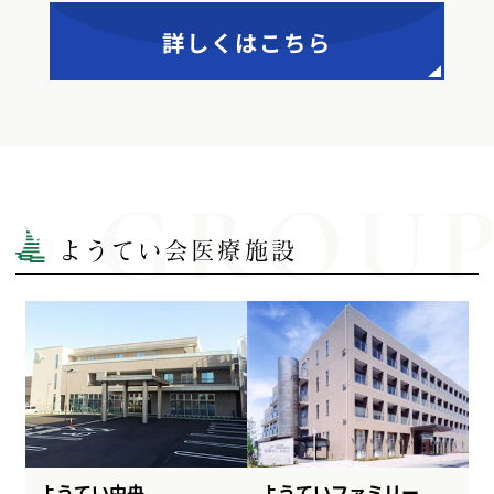
詳しくはこちら
GROU
ようてい会医療施設
ようてい中央
ようていファミリー