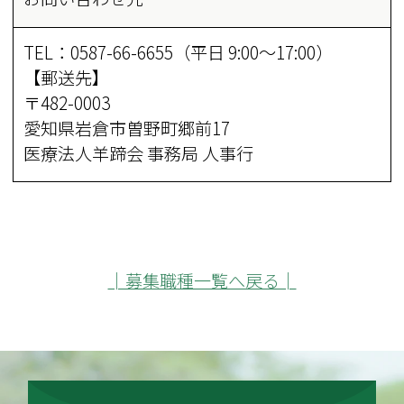
TEL：0587-66-6655（平日 9:00～17:00）
【郵送先】
〒482-0003
愛知県岩倉市曽野町郷前17
医療法人羊蹄会 事務局 人事行
│募集職種一覧へ戻る│