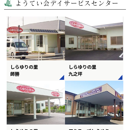
ようてい会デイサービスセンター
しらゆりの里
しらゆりの里
師勝
九之坪