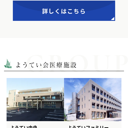
詳しくはこちら
GROU
ようてい会医療施設
ようてい中央
ようていファミリー