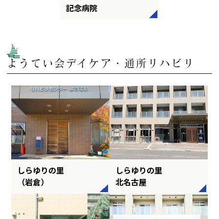
記念病院
ようてい会デイケア・通所リハビリ
しらゆりの里
しらゆりの里
（岩倉）
北名古屋