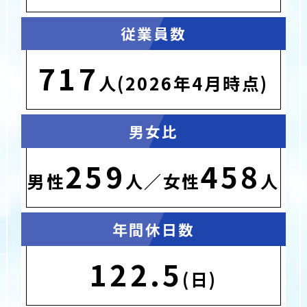
従業員数
717
人(2026年4月時点)
男女比
259
458
男性
人／女性
人
年間休日数
122.5
(日)