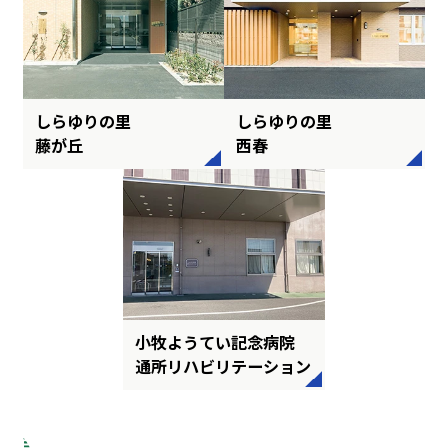
しらゆりの里
しらゆりの里
藤が丘
西春
小牧ようてい記念病院
通所リハビリテーション