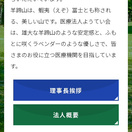
羊蹄山は、蝦夷（えぞ）冨士とも称され
る、美しい山です。医療法人ようてい会
は、雄大な羊蹄山のような安定感と、ふも
とに咲くラベンダーのような優しさで、皆
さまのお役に立つ医療機関を目指していま
す。
理事長挨拶
法人概要