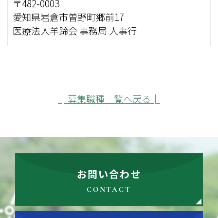
〒482-0003
愛知県岩倉市曽野町郷前17
医療法人羊蹄会 事務局 人事行
│募集職種一覧へ戻る│
お問い合わせ
CONTACT