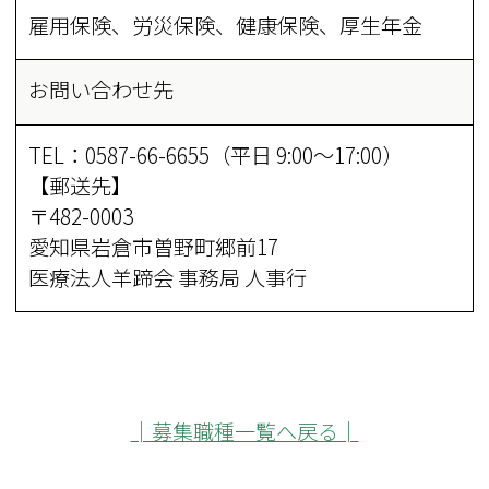
雇用保険、労災保険、健康保険、厚生年金
お問い合わせ先
TEL：0587-66-6655（平日 9:00～17:00）
【郵送先】
〒482-0003
愛知県岩倉市曽野町郷前17
医療法人羊蹄会 事務局 人事行
│募集職種一覧へ戻る│