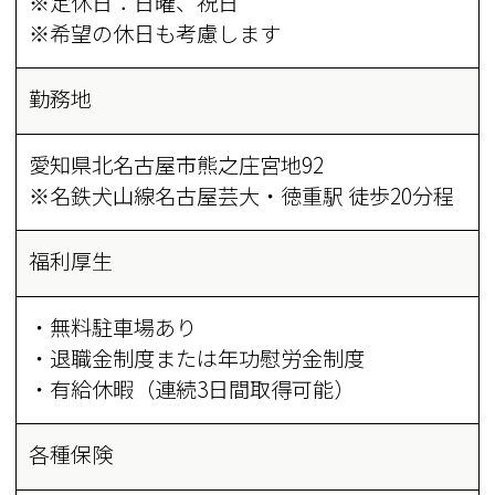
※定休日：日曜、祝日
※希望の休日も考慮します
勤務地
愛知県北名古屋市熊之庄宮地92
※名鉄犬山線名古屋芸大・徳重駅 徒歩20分程
福利厚生
・無料駐車場あり
・退職金制度または年功慰労金制度
・有給休暇（連続3日間取得可能）
各種保険