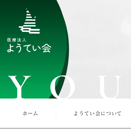
YOU
ホーム
ようてい会について