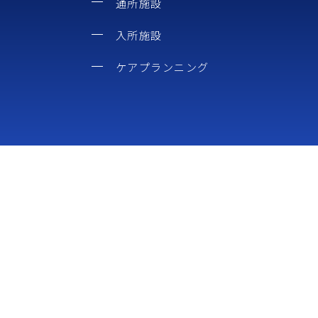
通所施設
入所施設
ケアプランニング