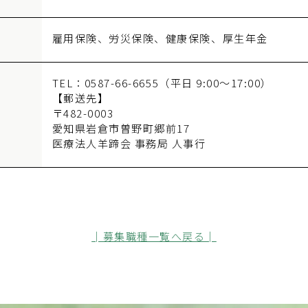
雇用保険、労災保険、健康保険、厚生年金
TEL：0587-66-6655（平日 9:00～17:00）
【郵送先】
〒482-0003
愛知県岩倉市曽野町郷前17
医療法人羊蹄会 事務局 人事行
│募集職種一覧へ戻る│