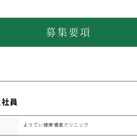
募集要項
正社員
ようてい健康増進クリニック