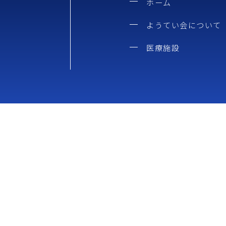
ホーム
ようてい会について
医療施設