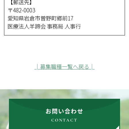
【郵送先】
〒482-0003
愛知県岩倉市曽野町郷前17
医療法人羊蹄会 事務局 人事行
│募集職種一覧へ戻る│
お問い合わせ
CONTACT