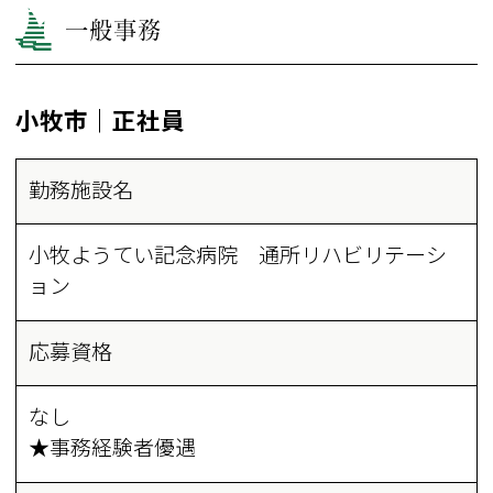
一般事務
小牧市｜正社員
勤務施設名
小牧ようてい記念病院 通所リハビリテーシ
ョン
応募資格
なし
★事務経験者優遇